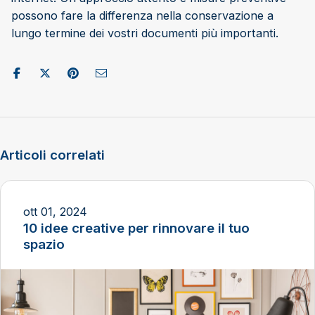
possono fare la differenza nella conservazione a
lungo termine dei vostri documenti più importanti.
Condividi su Facebook
Pubblica su X/Twitter
Condividi su Pinterest
Invia come e-mail
Articoli correlati
ott 01, 2024
10 idee creative per rinnovare il tuo
spazio