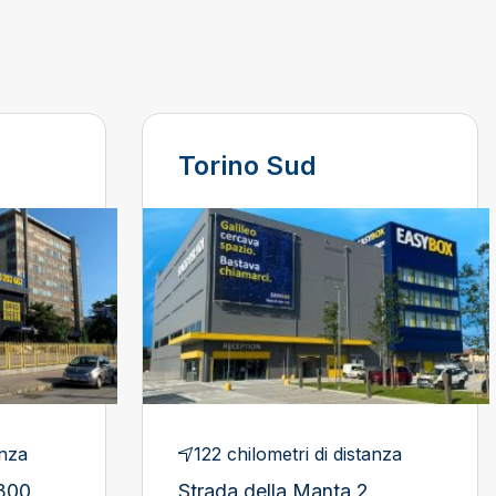
Torino Sud
anza
122 chilometri di distanza
 300
Strada della Manta 2