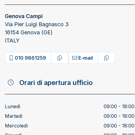
Genova Campi
Via Pier Luigi Bagnasco 3
16154 Genova (GE)
ITALY
010 9861259
E-mail
Copy phone number
Copy email 
Orari di apertura ufficio
Lunedì
09:00 - 18:00
Martedì
09:00 - 18:00
Mercoledì
09:00 - 18:00