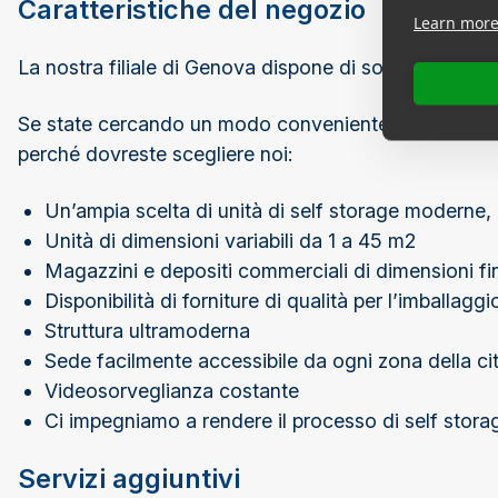
Caratteristiche del negozio
Learn mor
La nostra filiale di Genova dispone di soluzioni di unit
Se state cercando un modo conveniente per espandere 
perché dovreste scegliere noi:
Un’ampia scelta di unità di self storage moderne, p
Unità di dimensioni variabili da 1 a 45 m2
Magazzini e depositi commerciali di dimensioni f
Disponibilità di forniture di qualità per l’imballaggi
Struttura ultramoderna
Sede facilmente accessibile da ogni zona della ci
Videosorveglianza costante
Ci impegniamo a rendere il processo di self storag
Servizi aggiuntivi