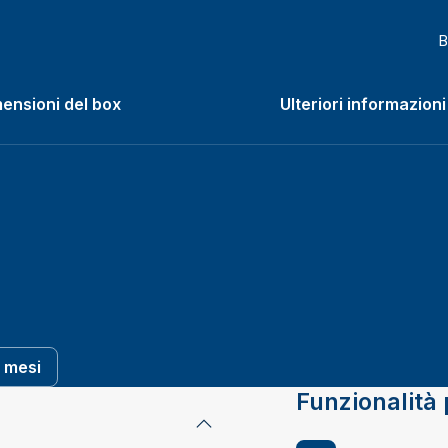
B
ensioni del box
Ulteriori informazioni
enu
 mesi
Funzionalità 