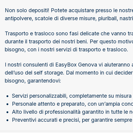
Non solo depositi! Potete acquistare presso le nostre fi
antipolvere, scatole di diverse misure, pluriball, nast
Trasporto e trasloco sono fasi delicate che vanno trat
durante il trasporto dei nostri beni. Per questo motivo
bisogno, con i nostri servizi di trasporto e trasloco.
I nostri consulenti di EasyBox Genova vi aiuteranno a 
dell’uso del self storage. Dal momento in cui decideret
bisogno, garantendovi:
Servizi personalizzabili, completamente su misura
Personale attento e preparato, con un’ampia con
Alto livello di professionalità garantito in tutte le
Preventivi accurati e precisi, per garantire sempre