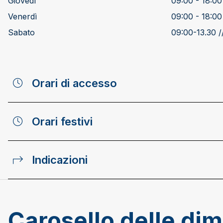
Giovedì
09:00 - 18:00
Venerdì
09:00 - 18:00
Sabato
09:00-13.30 /
Orari di accesso
Orari festivi
Indicazioni
Carosello delle di