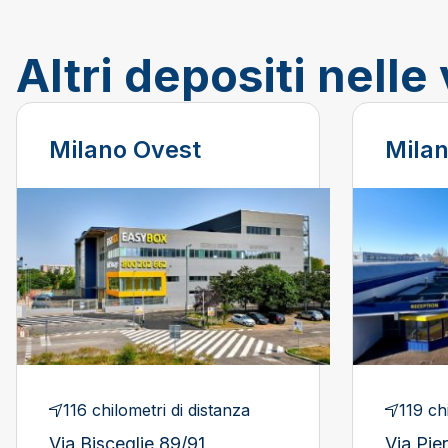
Altri depositi nelle
Milano Ovest
Milan
116 chilometri di distanza
119 ch
Via Bisceglie 89/91
Via Pie