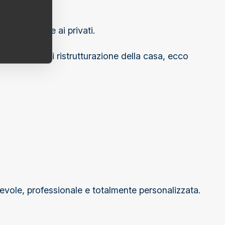
e aziende che ai privati.
 progetto di ristrutturazione della casa, ecco
cevole, professionale e totalmente personalizzata.