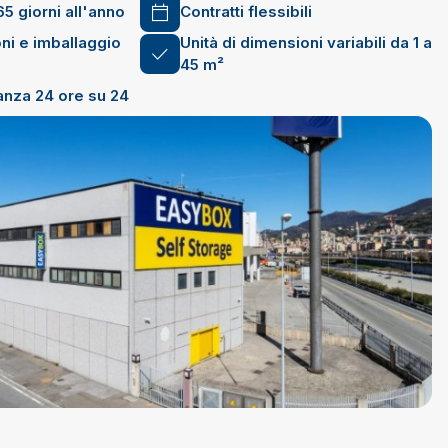
65 giorni all'anno
Contratti flessibili
ni e imballaggio
Unità di dimensioni variabili da 1 a
45 m²
anza 24 ore su 24