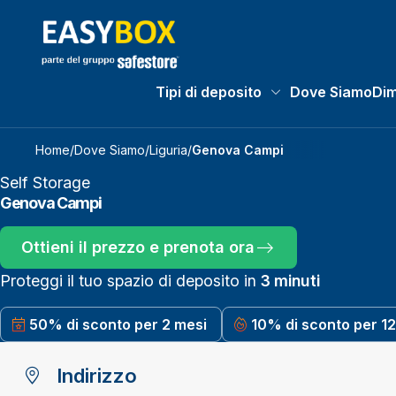
Tipi di deposito
Dove Siamo
Dim
Tipi di deposito subm
Home
/
Dove Siamo
/
Liguria
/
Genova Campi
Self Storage
Genova Campi
Ottieni il prezzo e prenota ora
Proteggi il tuo spazio di deposito in
3 minuti
50% di sconto per 2 mesi
10% di sconto per 12
Indirizzo