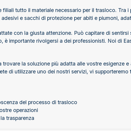
liali tutto il materiale necessario per il trasloco. Tra i
ri adesivi e sacchi di protezione per abiti e piumoni, ada
tate con la giusta attenzione. Può capitare di sentirsi 
, è importante rivolgersi a dei professionisti. Noi di Ea
trovare la soluzione più adatta alle vostre esigenze e al
e di utilizzare uno dei nostri servizi, vi supporteremo f
oscenza del processo di trasloco
 nostre operazioni
 la trasparenza