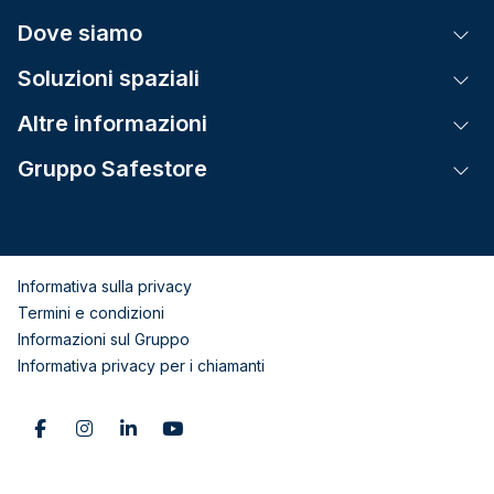
Dove siamo
Tog
Soluzioni spaziali
Tog
Altre informazioni
Tog
Gruppo Safestore
Tog
Informativa sulla privacy
Termini e condizioni
Informazioni sul Gruppo
Informativa privacy per i chiamanti