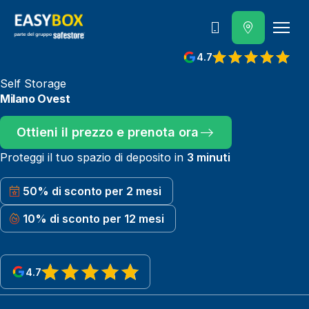
800 202 662
4.7
View reviews on Google
Self Storage
Milano Ovest
Ottieni il prezzo e prenota ora
Proteggi il tuo spazio di deposito in
3 minuti
50% di sconto per 2 mesi
10% di sconto per 12 mesi
4.7
View reviews on Google