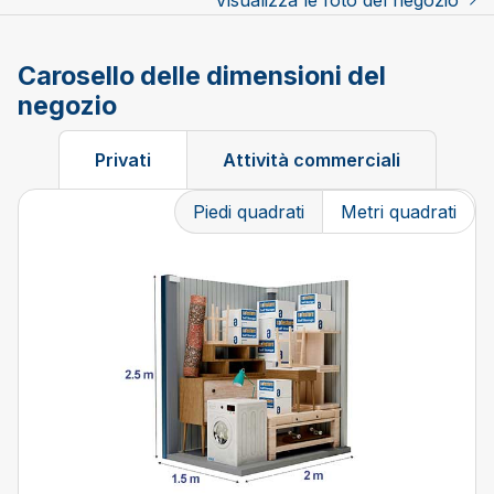
Visualizza le foto del negozio
Carosello delle dimensioni del
negozio
Privati
Attività commerciali
Piedi quadrati
Metri quadrati
Changing the current slide of this carousel will change t