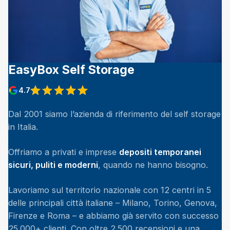
EasyBox Self Storage
4.7
View reviews on Google
Dal 2001 siamo l’azienda di riferimento del self storage
in Italia.
Offriamo a privati e imprese
depositi temporanei
sicuri, puliti e moderni
, quando ne hanno bisogno.
Lavoriamo sul territorio nazionale con 12 centri in 5
delle principali città italiane – Milano, Torino, Genova,
Firenze e Roma – e abbiamo già servito con successo
25.000+ clienti. Con oltre 2.500 recensioni e una