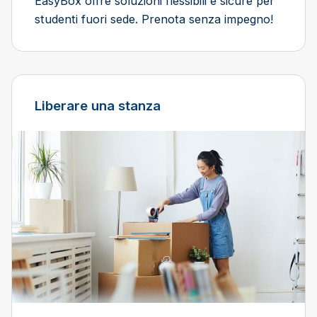
EasyBox offre soluzioni flessibili e sicure per
studenti fuori sede. Prenota senza impegno!
Liberare una stanza