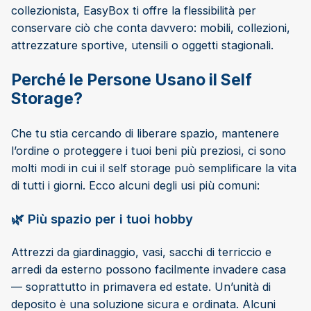
collezionista, EasyBox ti offre la flessibilità per
conservare ciò che conta davvero: mobili, collezioni,
attrezzature sportive, utensili o oggetti stagionali.
Perché le Persone Usano il Self
Storage?
Che tu stia cercando di liberare spazio, mantenere
l’ordine o proteggere i tuoi beni più preziosi, ci sono
molti modi in cui il self storage può semplificare la vita
di tutti i giorni. Ecco alcuni degli usi più comuni:
🌿 Più spazio per i tuoi hobby
Attrezzi da giardinaggio, vasi, sacchi di terriccio e
arredi da esterno possono facilmente invadere casa
— soprattutto in primavera ed estate. Un’unità di
deposito è una soluzione sicura e ordinata. Alcuni