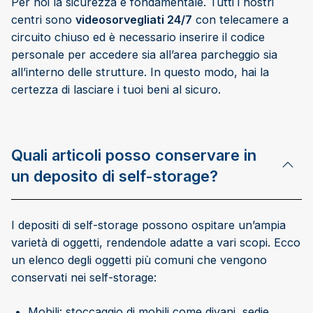
Per noi la sicurezza è fondamentale. Tutti i nostri
centri sono
videosorvegliati 24/7
con telecamere a
circuito chiuso ed è necessario inserire il codice
personale per accedere sia all’area parcheggio sia
all’interno delle strutture. In questo modo, hai la
certezza di lasciare i tuoi beni al sicuro.
Quali articoli posso conservare in
un deposito di self-storage?
I depositi di self-storage possono ospitare un’ampia
varietà di oggetti, rendendole adatte a vari scopi. Ecco
un elenco degli oggetti più comuni che vengono
conservati nei self-storage:
Mobili: stoccaggio di mobili come divani, sedie,