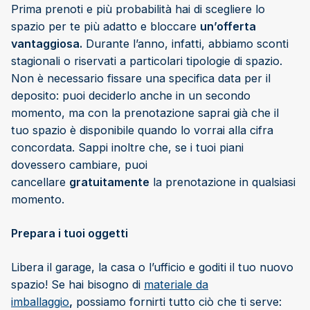
Prima prenoti e più probabilità hai di scegliere lo
spazio per te più adatto e bloccare
un’offerta
vantaggiosa.
Durante l’anno, infatti, abbiamo sconti
stagionali o riservati a particolari tipologie di spazio.
Non è necessario fissare una specifica data per il
deposito: puoi deciderlo anche in un secondo
momento, ma con la prenotazione saprai già che il
tuo spazio è disponibile quando lo vorrai alla cifra
concordata. Sappi inoltre che, se i tuoi piani
dovessero cambiare, puoi
cancellare
gratuitamente
la prenotazione in qualsiasi
momento.
Prepara i tuoi oggetti
Libera il garage, la casa o l’ufficio e goditi il tuo nuovo
spazio! Se hai bisogno di
materiale da
imballaggio
,
possiamo fornirti tutto ciò che ti serve: