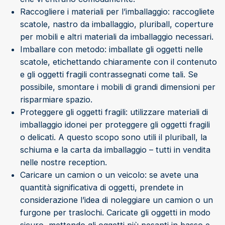
Raccogliere i materiali per l’imballaggio: raccogliete
scatole, nastro da imballaggio, pluriball, coperture
per mobili e altri materiali da imballaggio necessari.
Imballare con metodo: imballate gli oggetti nelle
scatole, etichettando chiaramente con il contenuto
e gli oggetti fragili contrassegnati come tali. Se
possibile, smontare i mobili di grandi dimensioni per
risparmiare spazio.
Proteggere gli oggetti fragili: utilizzare materiali di
imballaggio idonei per proteggere gli oggetti fragili
o delicati. A questo scopo sono utili il pluriball, la
schiuma e la carta da imballaggio – tutti in vendita
nelle nostre reception.
Caricare un camion o un veicolo: se avete una
quantità significativa di oggetti, prendete in
considerazione l’idea di noleggiare un camion o un
furgone per traslochi. Caricate gli oggetti in modo
sicuro, mettendo gli oggetti più pesanti in basso e