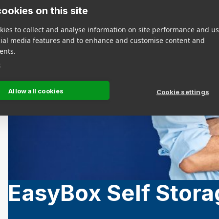
ookies on this site
ies to collect and analyse information on site performance and us
cial media features and to enhance and customise content and
ents.
e
Allow all cookies
Cookie settings
EasyBox Self Stora