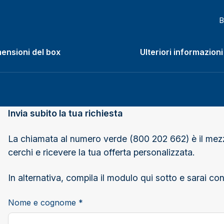
B
ensioni del box
Ulteriori informazioni
enu
Invia subito la tua richiesta
La chiamata al numero verde (800 202 662) è il mezz
cerchi e ricevere la tua offerta personalizzata.
In alternativa, compila il modulo qui sotto e sarai c
Nome e cognome *