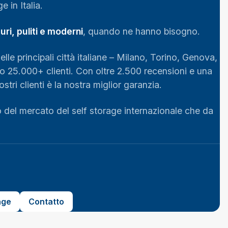
 in Italia.
ri, puliti e moderni
, quando ne hanno bisogno.
elle principali città italiane – Milano, Torino, Genova,
 25.000+ clienti. Con oltre 2.500 recensioni e una
tri clienti è la nostra miglior garanzia.
 del mercato del self storage internazionale che da
age
Contatto