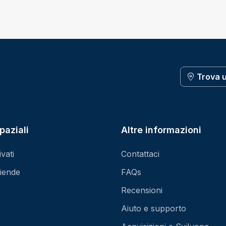
Trova 
paziali
Altre informazioni
vati
Contattaci
iende
FAQs
Recensioni
Aiuto e supporto