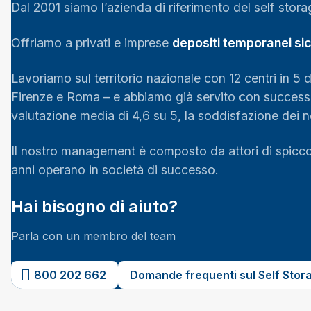
Dal 2001 siamo l’azienda di riferimento del self storage
Offriamo a privati e imprese
depositi temporanei sicu
Lavoriamo sul territorio nazionale con 12 centri in 5 d
Firenze e Roma – e abbiamo già servito con successo
valutazione media di 4,6 su 5, la soddisfazione dei nos
Il nostro management è composto da attori di spicco
anni operano in società di successo.
Hai bisogno di aiuto?
Parla con un membro del team
800 202 662
Domande frequenti sul Self Stor