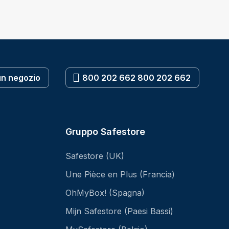
un negozio
800 202 662 800 202 662
Gruppo Safestore
Safestore (UK)
Une Pièce en Plus (Francia)
OhMyBox! (Spagna)
Mijn Safestore (Paesi Bassi)