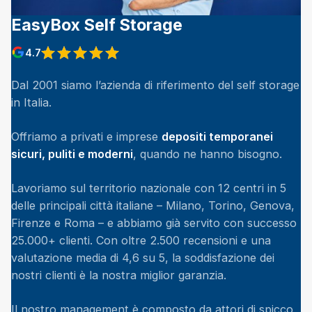
EasyBox Self Storage
4.7
View reviews on Google
Dal 2001 siamo l’azienda di riferimento del self storage
in Italia.
Offriamo a privati e imprese
depositi temporanei
sicuri, puliti e moderni
, quando ne hanno bisogno.
Lavoriamo sul territorio nazionale con 12 centri in 5
delle principali città italiane – Milano, Torino, Genova,
Firenze e Roma – e abbiamo già servito con successo
25.000+ clienti. Con oltre 2.500 recensioni e una
valutazione media di 4,6 su 5, la soddisfazione dei
nostri clienti è la nostra miglior garanzia.
Il nostro management è composto da attori di spicco