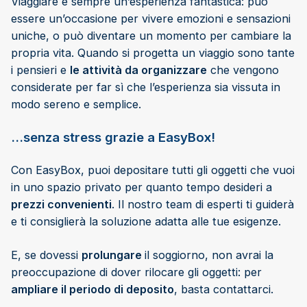
Viaggiare è sempre un’esperienza fantastica: può
essere un’occasione per vivere emozioni e sensazioni
uniche, o può diventare un momento per cambiare la
propria vita. Quando si progetta un viaggio sono tante
i pensieri e
le attività da organizzare
che vengono
considerate per far sì che l’esperienza sia vissuta in
modo sereno e semplice.
…senza stress grazie a EasyBox!
Con EasyBox, puoi depositare tutti gli oggetti che vuoi
in uno spazio privato per quanto tempo desideri a
prezzi convenienti
. Il nostro team di esperti ti guiderà
e ti consiglierà la soluzione adatta alle tue esigenze.
E, se dovessi
prolungare
il soggiorno, non avrai la
preoccupazione di dover rilocare gli oggetti: per
ampliare il periodo di deposito
, basta contattarci.