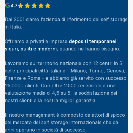
4.7
View reviews on Google
Dal 2001 siamo l’azienda di riferimento del self storage
in Italia.
Offriamo a privati e imprese
depositi temporanei
sicuri, puliti e moderni
, quando ne hanno bisogno.
Lavoriamo sul territorio nazionale con 12 centri in 5
delle principali città italiane – Milano, Torino, Genova,
Firenze e Roma – e abbiamo già servito con successo
25.000+ clienti. Con oltre 2.500 recensioni e una
valutazione media di 4,6 su 5, la soddisfazione dei
nostri clienti è la nostra miglior garanzia.
Il nostro management è composto da attori di spicco
del mercato del self storage internazionale che da
anni operano in società di successo.