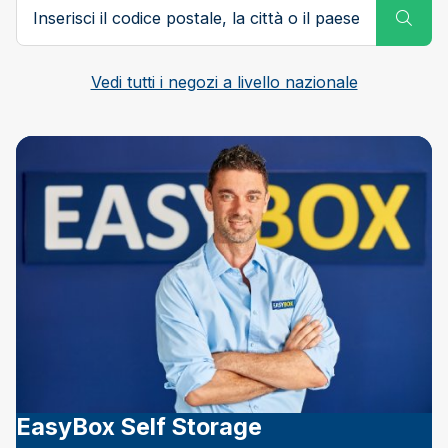
Codice postale, città o paese
Subm
Vedi tutti i negozi a livello nazionale
EasyBox Self Storage