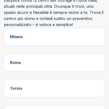
Easybox conta 12 centri self storage in tutta Italia,
situati nelle principali città. Ovunque ti trovi, uno
spazio sicuro e flessibile è sempre vicino a te. Trova il
centro più vicino e richiedi subito un preventivo
personalizzato – è veloce e semplice!
Milano
Roma
Torino