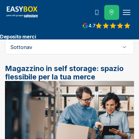
800 202 662
4.7
View reviews on Google
Deposito merci
Sottonav
Magazzino in self storage: spazio
flessibile per la tua merce