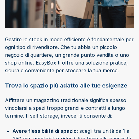
Gestire lo stock in modo efficiente è fondamentale per
ogni tipo di rivenditore. Che tu abbia un piccolo
negozio di quartiere, un grande punto vendita o uno
shop online, EasyBox ti offre una soluzione pratica,
sicura e conveniente per stoccare la tua merce.
Trova lo spazio più adatto alle tue esigenze
Affittare un magazzino tradizionale significa spesso
vincolarsi a spazi troppo grandi e contratti a lungo
termine. Il self storage, invece, ti consente di:
Avere flessibilità di spazio
: scegli tra unità da 1 a
250 mq, ampliabili o riducibili in base alle necessità