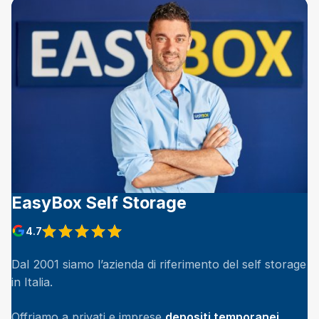
EasyBox Self Storage
4.7
View reviews on Google
Dal 2001 siamo l’azienda di riferimento del self storage
in Italia.
Offriamo a privati e imprese
depositi temporanei