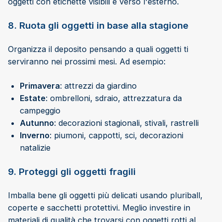
oggetti con etichette visibili e verso l'esterno.
8. Ruota gli oggetti in base alla stagione
Organizza il deposito pensando a quali oggetti ti
serviranno nei prossimi mesi. Ad esempio:
Primavera
: attrezzi da giardino
Estate
: ombrelloni, sdraio, attrezzatura da
campeggio
Autunno
: decorazioni stagionali, stivali, rastrelli
Inverno
: piumoni, cappotti, sci, decorazioni
natalizie
9. Proteggi gli oggetti fragili
Imballa bene gli oggetti più delicati usando pluriball,
coperte e sacchetti protettivi. Meglio investire in
materiali di qualità che trovarsi con oggetti rotti al