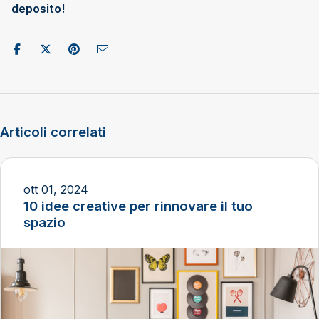
deposito!
Condividi su Facebook
Pubblica su X/Twitter
Condividi su Pinterest
Invia come e-mail
Articoli correlati
ott 01, 2024
10 idee creative per rinnovare il tuo
spazio