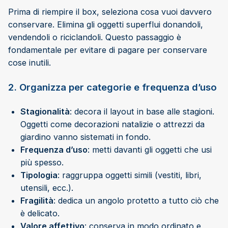
Prima di riempire il box, seleziona cosa vuoi davvero
conservare. Elimina gli oggetti superflui donandoli,
vendendoli o riciclandoli. Questo passaggio è
fondamentale per evitare di pagare per conservare
cose inutili.
2. Organizza per categorie e frequenza d’uso
Stagionalità
: decora il layout in base alle stagioni.
Oggetti come decorazioni natalizie o attrezzi da
giardino vanno sistemati in fondo.
Frequenza d’uso
: metti davanti gli oggetti che usi
più spesso.
Tipologia
: raggruppa oggetti simili (vestiti, libri,
utensili, ecc.).
Fragilità
: dedica un angolo protetto a tutto ciò che
è delicato.
Valore affettivo
: conserva in modo ordinato e