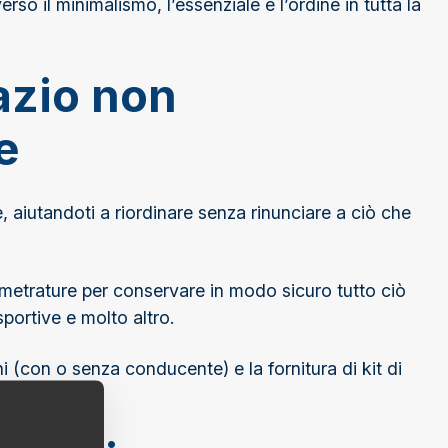
o il minimalismo, l’essenziale e l’ordine in tutta la
azio non
e
e, aiutandoti a riordinare senza rinunciare a ciò che
ie metrature per conservare in modo sicuro tutto ciò
sportive e molto altro.
ni (con o senza conducente) e la fornitura di kit di
lice.