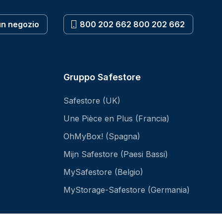
un negozio
800 202 662 800 202 662
Gruppo Safestore
Safestore (UK)
Une Pièce en Plus (Francia)
OhMyBox! (Spagna)
Mijn Safestore (Paesi Bassi)
MySafestore (Belgio)
MyStorage-Safestore (Germania)