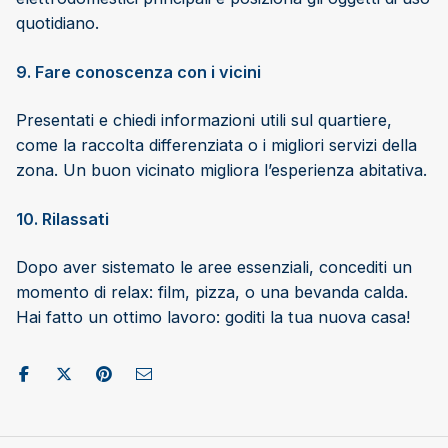
quotidiano.
9. Fare conoscenza con i vicini
Presentati e chiedi informazioni utili sul quartiere,
come la raccolta differenziata o i migliori servizi della
zona. Un buon vicinato migliora l’esperienza abitativa.
10. Rilassati
Dopo aver sistemato le aree essenziali, concediti un
momento di relax: film, pizza, o una bevanda calda.
Hai fatto un ottimo lavoro: goditi la tua nuova casa!
Condividi su Facebook
Pubblica su X/Twitter
Condividi su Pinterest
Invia come e-mail