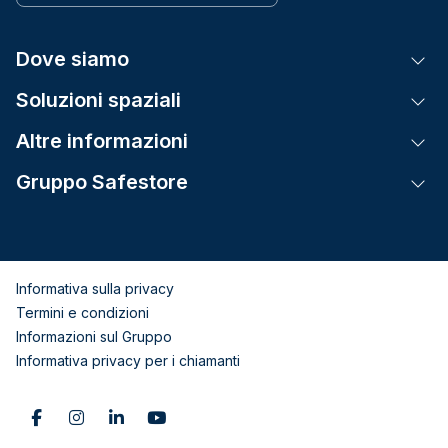
Dove siamo
Tog
Soluzioni spaziali
Tog
Altre informazioni
Tog
Gruppo Safestore
Tog
Informativa sulla privacy
Termini e condizioni
Informazioni sul Gruppo
Informativa privacy per i chiamanti