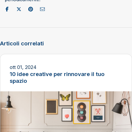
Condividi su Facebook
Pubblica su X/Twitter
Condividi su Pinterest
Invia come e-mail
Articoli correlati
ott 01, 2024
10 idee creative per rinnovare il tuo
spazio