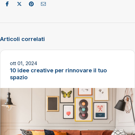
Condividi su Facebook
Pubblica su X/Twitter
Condividi su Pinterest
Invia come e-mail
Articoli correlati
ott 01, 2024
10 idee creative per rinnovare il tuo
spazio