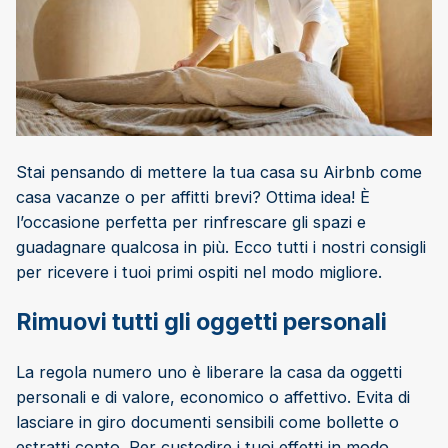
Stai pensando di mettere la tua casa su Airbnb come
casa vacanze o per affitti brevi? Ottima idea! È
l’occasione perfetta per rinfrescare gli spazi e
guadagnare qualcosa in più. Ecco tutti i nostri consigli
per ricevere i tuoi primi ospiti nel modo migliore.
Rimuovi tutti gli oggetti personali
La regola numero uno è liberare la casa da oggetti
personali e di valore, economico o affettivo. Evita di
lasciare in giro documenti sensibili come bollette o
estratti conto. Per custodire i tuoi effetti in modo