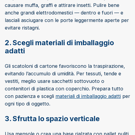
causare muffa, graffi e attirare insetti. Pulire bene
anche grandi elettrodomestici — dentro e fuori — e
lasciali asciugare con le porte leggermente aperte per
evitare ristagni.
2. Scegli materiali di imballaggio
adatti
Gli scatoloni di cartone favoriscono la traspirazione,
evitando l’accumulo di umidità. Per tessuti, tende e
vestiti, meglio usare sacchetti sottovuoto o
contenitori di plastica con coperchio. Prepara tutto
con pazienza e scegli
materiali di imballaggio adatti
per
ogni tipo di oggetto.
3. Sfrutta lo spazio verticale
Usa mensole o crea una base rialzata con pallet puliti