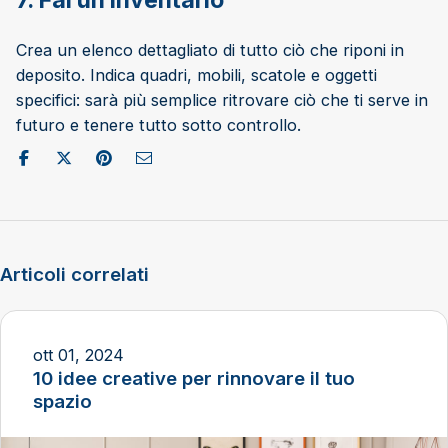
7. Fai un inventario
Crea un elenco dettagliato di tutto ciò che riponi in
deposito. Indica quadri, mobili, scatole e oggetti
specifici: sarà più semplice ritrovare ciò che ti serve in
futuro e tenere tutto sotto controllo.
Condividi su Facebook
Pubblica su X/Twitter
Condividi su Pinterest
Invia come e-mail
Articoli correlati
ott 01, 2024
10 idee creative per rinnovare il tuo
spazio