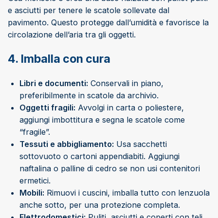
e asciutti per tenere le scatole sollevate dal
pavimento. Questo protegge dall’umidità e favorisce la
circolazione dell’aria tra gli oggetti.
4. Imballa con cura
Libri e documenti:
Conservali in piano,
preferibilmente in scatole da archivio.
Oggetti fragili:
Avvolgi in carta o poliestere,
aggiungi imbottitura e segna le scatole come
“fragile”.
Tessuti e abbigliamento:
Usa sacchetti
sottovuoto o cartoni appendiabiti. Aggiungi
naftalina o palline di cedro se non usi contenitori
ermetici.
Mobili:
Rimuovi i cuscini, imballa tutto con lenzuola
anche sotto, per una protezione completa.
Elettrodomestici:
Puliti, asciutti e coperti con teli