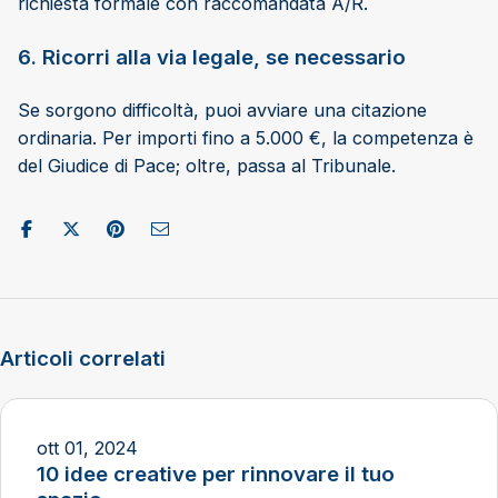
richiesta formale con raccomandata A/R.
6. Ricorri alla via legale, se necessario
Se sorgono difficoltà, puoi avviare una citazione
ordinaria. Per importi fino a 5.000 €, la competenza è
del Giudice di Pace; oltre, passa al Tribunale.
Condividi su Facebook
Pubblica su X/Twitter
Condividi su Pinterest
Invia come e-mail
Articoli correlati
ott 01, 2024
10 idee creative per rinnovare il tuo