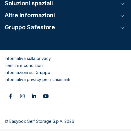
Soluzioni spaziali
Tog
Altre informazioni
Tog
Gruppo Safestore
Tog
Informativa sulla privacy
Termini e condizioni
Informazioni sul Gruppo
Informativa privacy per i chiamanti
© Easybox Self Storage S.p.A. 2026