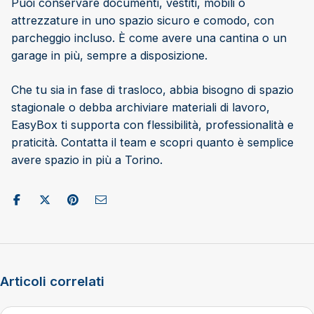
Puoi conservare documenti, vestiti, mobili o
attrezzature in uno spazio sicuro e comodo, con
parcheggio incluso. È come avere una cantina o un
garage in più, sempre a disposizione.
Che tu sia in fase di trasloco, abbia bisogno di spazio
stagionale o debba archiviare materiali di lavoro,
EasyBox ti supporta con flessibilità, professionalità e
praticità. Contatta il team e scopri quanto è semplice
avere spazio in più a Torino.
Condividi su Facebook
Pubblica su X/Twitter
Condividi su Pinterest
Invia come e-mail
Articoli correlati