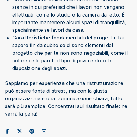
stanze in cui preferisci che i lavori non vengano
effettuati, come lo studio o la camera da letto. È
importante mantenere alcuni spazi di tranquillità,
specialmente se lavori da casa.
Caratteristiche fondamentali del progetto
: fai
sapere fin da subito se ci sono elementi del
progetto che per te non sono negoziabili, come il
colore delle pareti, il tipo di pavimento o la
disposizione degli spazi.
Sappiamo per esperienza che una ristrutturazione
può essere fonte di stress, ma con la giusta
organizzazione e una comunicazione chiara, tutto
sarà più semplice. Concentrati sul risultato finale: ne
varrà la pena!
Condividi su Facebook
Pubblica su X/Twitter
Condividi su Pinterest
Invia come e-mail