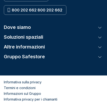
800 202 662 800 202 662
Dove siamo
Tog
Soluzioni spaziali
Tog
Altre informazioni
Tog
Gruppo Safestore
Tog
Informativa sulla privacy
Termini e condizioni
Informazioni sul Gruppo
Informativa privacy per i chiamanti