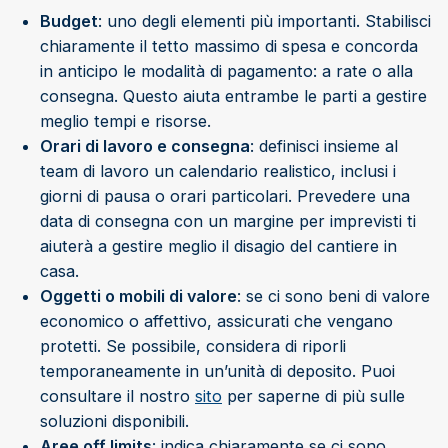
Budget
: uno degli elementi più importanti. Stabilisci
chiaramente il tetto massimo di spesa e concorda
in anticipo le modalità di pagamento: a rate o alla
consegna. Questo aiuta entrambe le parti a gestire
meglio tempi e risorse.
Orari di lavoro e consegna
: definisci insieme al
team di lavoro un calendario realistico, inclusi i
giorni di pausa o orari particolari. Prevedere una
data di consegna con un margine per imprevisti ti
aiuterà a gestire meglio il disagio del cantiere in
casa.
Oggetti o mobili di valore
: se ci sono beni di valore
economico o affettivo, assicurati che vengano
protetti. Se possibile, considera di riporli
temporaneamente in un’unità di deposito. Puoi
consultare il nostro
sito
per saperne di più sulle
soluzioni disponibili.
Aree off limits
: indica chiaramente se ci sono