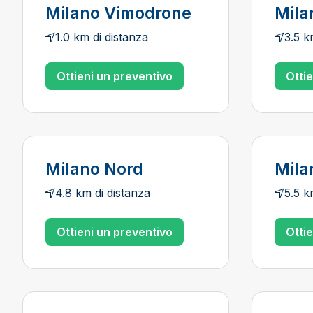
Milano Vimodrone
Mila
1.0 km di distanza
3.5 k
Ottieni un preventivo
Otti
Milano Nord
Mila
4.8 km di distanza
5.5 k
Ottieni un preventivo
Otti