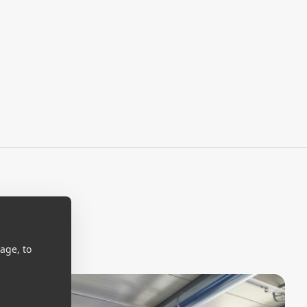
age, to