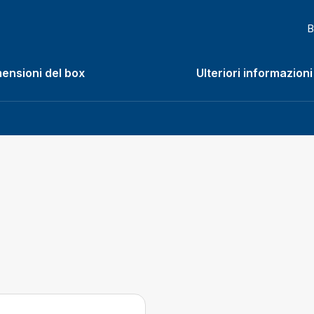
B
ensioni del box
Ulteriori informazioni
enu