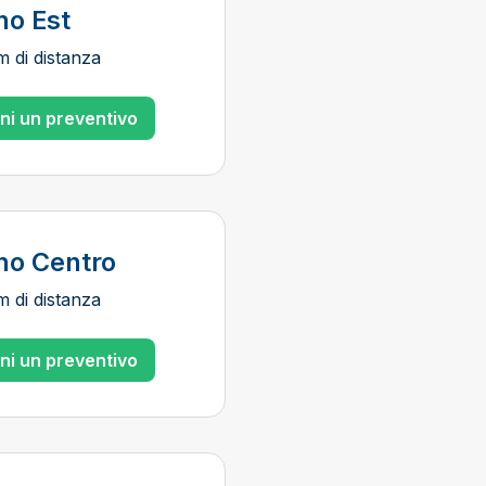
no Est
m di distanza
eni un preventivo
no Centro
m di distanza
eni un preventivo