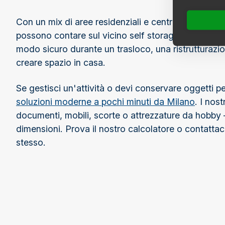
Con un mix di aree residenziali e centri commerciali,
possono contare sul vicino self storage EasyBox. C
modo sicuro durante un trasloco, una ristrutturaz
creare spazio in casa.
Se gestisci un'attività o devi conservare oggetti p
soluzioni moderne a pochi minuti da Milano
. I nos
documenti, mobili, scorte o attrezzature da hobby – 
dimensioni. Prova il nostro calcolatore o contattac
stesso.