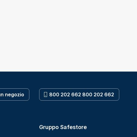
un negozio
800 202 662 800 202 662
Gruppo Safestore